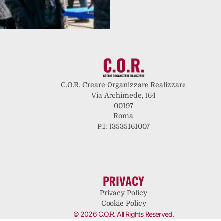
C.O.R. Creare Organizzare Realizzare
Via Archimede, 164
00197
Roma
P.I: 13535161007
PRIVACY
Privacy Policy
Cookie Policy
© 2026 C.O.R. All Rights Reserved.