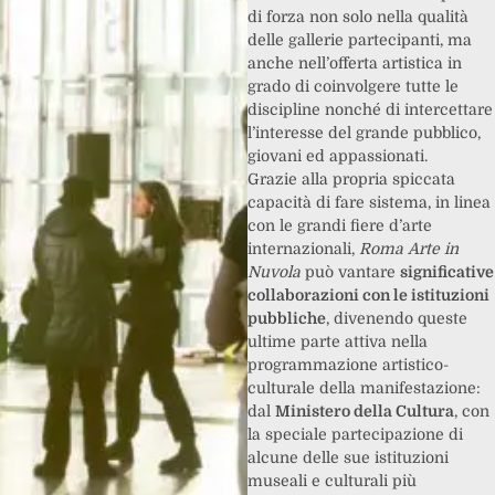
di forza non solo nella qualità
delle gallerie partecipanti, ma
anche nell’offerta artistica in
grado di coinvolgere tutte le
discipline nonché di intercettare
l’interesse del grande pubblico,
giovani ed appassionati.
Grazie alla propria spiccata
capacità di fare sistema, in linea
con le grandi fiere d’arte
internazionali,
Roma Arte in
Nuvola
può vantare
significative
collaborazioni con le istituzioni
pubbliche
, divenendo queste
ultime parte attiva nella
programmazione artistico-
culturale della manifestazione:
dal
Ministero della Cultura
, con
la speciale partecipazione di
alcune delle sue istituzioni
museali e culturali più