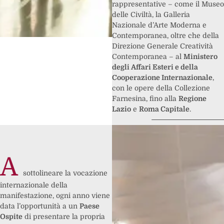
rappresentative – come il Museo
delle Civiltà, la Galleria
Nazionale d’Arte Moderna e
Contemporanea, oltre che della
Direzione Generale Creatività
Contemporanea – al
Ministero
degli Affari Esteri e della
Cooperazione Internazionale
,
con le opere della Collezione
Farnesina, fino alla
Regione
Lazio
e
Roma Capitale
.
A
sottolineare la vocazione
internazionale della
manifestazione, ogni anno viene
data l’opportunità a un
Paese
Ospite
di presentare la propria