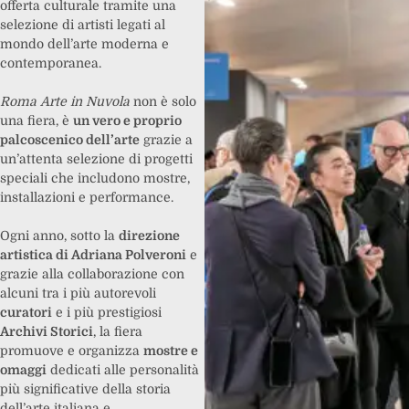
offerta culturale tramite una
selezione di artisti legati al
mondo dell’arte moderna e
contemporanea.
Roma Arte in Nuvola
non è solo
una fiera, è
un vero e proprio
palcoscenico dell’arte
grazie a
un’attenta selezione di progetti
speciali che includono mostre,
installazioni e performance.
Ogni anno, sotto la
direzione
artistica di Adriana Polveroni
e
grazie alla collaborazione con
alcuni tra i più autorevoli
curatori
e i più prestigiosi
Archivi Storici
, la fiera
promuove e organizza
mostre e
omaggi
dedicati alle personalità
più significative della storia
dell’arte italiana e