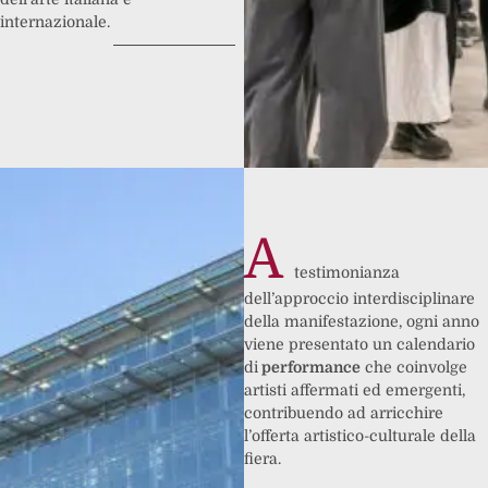
internazionale.
A
testimonianza
dell’approccio interdisciplinare
della manifestazione, ogni anno
viene presentato un calendario
di
performance
che coinvolge
artisti affermati ed emergenti,
contribuendo ad arricchire
l’offerta artistico-culturale della
fiera.