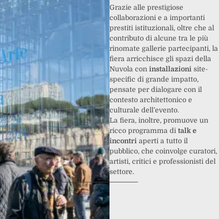
Grazie alle prestigiose
collaborazioni e a importanti
prestiti istituzionali, oltre che al
contributo di alcune tra le più
rinomate gallerie partecipanti, la
fiera arricchisce gli spazi della
Nuvola con
installazioni
site-
specific di grande impatto,
pensate per dialogare con il
contesto architettonico e
culturale dell’evento.
La fiera, inoltre, promuove un
ricco programma di
talk e
incontri
aperti a tutto il
pubblico, che coinvolge curatori,
artisti, critici e professionisti del
settore.