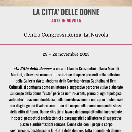
LA CITTA’ DELLE DONNE
ARTE IN NUVOLA
Centro Congressi Roma, La Nuvola
23 – 26 novembre 2023
«La Città delle donne»
, a cura di Claudio Crescentini e Ilaria Miarelli
Mariani, attraverso un’accurata selezione di opere presenti nella collezione
della Galleria d’Arte Moderna della Sovrintendenza Capitolina ai Beni
Culturali, si configura come un intenso e suggestivo percorso visivo elaborato
sul corpo della donna “visto” però da uomini-artisti, prima di ogni tipologica
autodeterminazione identitaria, nella considerazione di un rapporto che quasi
non disgiunge più il valore semantico del corpo della donna con quello stesso
della città di Roma. Donne ritratte al lavoro dei campi cittadini, incorniciate
in scorci prospettici architettonici e paesaggistici o all’interno di suggestive
piazze e ambientazioni romane. Donne che con il proprio corpo
costruiscono/costituiscono la «Città delle donne», fatta appunto «di donne»