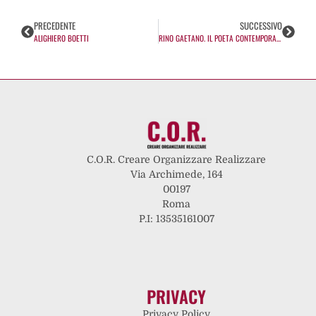
PRECEDENTE
SUCCESSIVO
ALIGHIERO BOETTI
RINO GAETANO. IL POETA CONTEMPORANEO
C.O.R. Creare Organizzare Realizzare
Via Archimede, 164
00197
Roma
P.I: 13535161007
PRIVACY
Privacy Policy