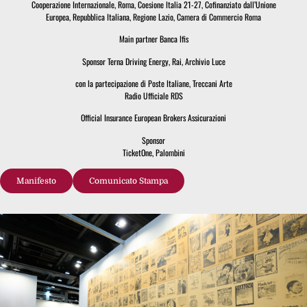
Cooperazione Internazionale, Roma, Coesione Italia 21-27, Cofinanziato dall’Unione
Europea, Repubblica Italiana, Regione Lazio, Camera di Commercio Roma
Main partner Banca Ifis
Sponsor Terna Driving Energy, Rai, Archivio Luce
con la partecipazione di Poste Italiane, Treccani Arte
Radio Ufficiale RDS
Official Insurance European Brokers Assicurazioni
Sponsor
TicketOne, Palombini
Manifesto
Comunicato Stampa