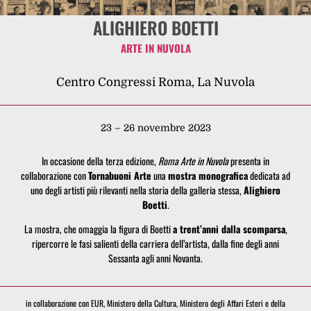
ALIGHIERO BOETTI
ARTE IN NUVOLA
Centro Congressi Roma, La Nuvola
23 – 26 novembre 2023
In occasione della terza edizione,
Roma Arte in Nuvola
presenta in
collaborazione con
Tornabuoni Arte
una
mostra monografica
dedicata ad
uno degli artisti più rilevanti nella storia della galleria stessa,
Alighiero
Boetti
.
La mostra, che omaggia la figura di Boetti
a trent’anni dalla scomparsa
,
ripercorre le fasi salienti della carriera dell’artista, dalla fine degli anni
Sessanta agli anni Novanta.
in collaborazione con EUR, Ministero della Cultura, Ministero degli Affari Esteri e della