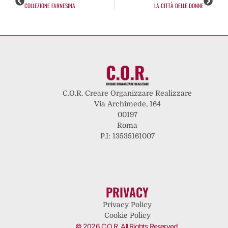
COLLEZIONE FARNESINA
LA CITTÀ DELLE DONNE
C.O.R. Creare Organizzare Realizzare
Via Archimede, 164
00197
Roma
P.I: 13535161007
PRIVACY
Privacy Policy
Cookie Policy
© 2026 C.O.R. All Rights Reserved.